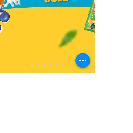
Kebijakan Privasi
Syarat dan Ketentuan Penggunaan