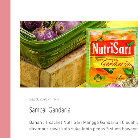
Sep 3, 2020
∙
1
min
Sambal Gandaria
Bahan : 1 sachet NutriSari Mangga Gandaria 10 buah
dicampur rawit kalo suka lebih pedas 5 siung bawang 