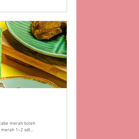
 cabe merah boleh
merah 1–2 sdt...