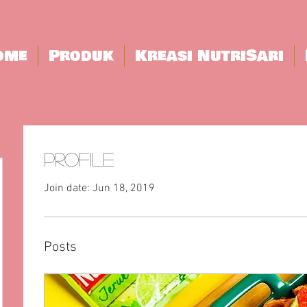
ome
Produk
Kreasi NutriSari
Profile
Join date: Jun 18, 2019
Posts