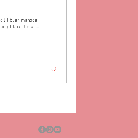
ecil 1 buah mangga
ng 1 buah timun,...